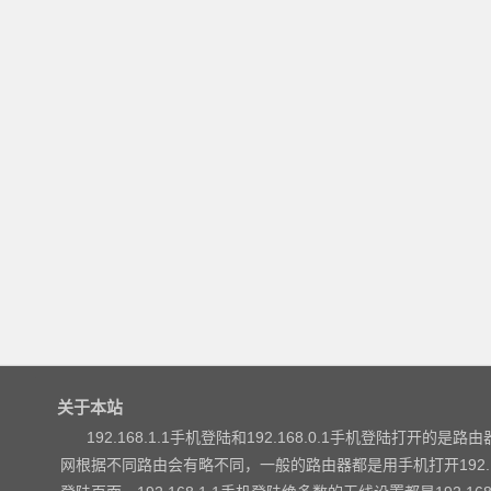
关于本站
192.168.1.1手机登陆和192.168.0.1手机登陆打开的是路由器
网根据不同路由会有略不同，一般的路由器都是用手机打开192.168.1