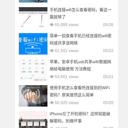
手机连接wifi怎么查看密码，看这一
篇就够了
65,088 views
05/26
简单一招查看手机已经连接的wifi密
码或共享该网络
61,941 views
05/22
苹果，安卓手机usb共享wifi/数据网
络给电脑使用 方法教程
53,901 views
05/21
使用手机怎么查看所连接到的WiFi
密码？原来居然这么简单
50,825 views
05/20
iPhone忘了开机密码？这样就能破
解密码，别做坏事