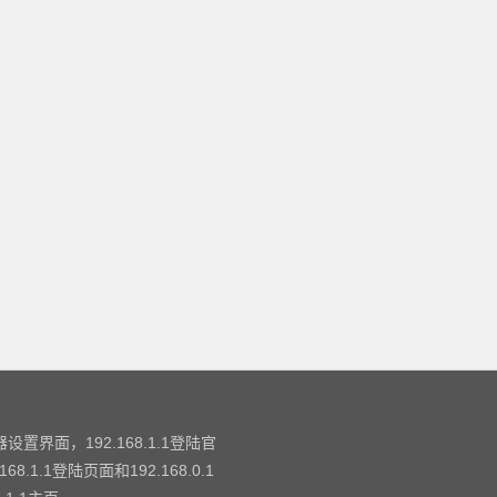
设置界面，192.168.1.1登陆官
.1登陆页面和192.168.0.1