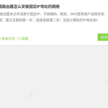
300无线路由器怎么安装固定IP地址的网络
P网络设置本文件适用于固定IP、子网掩码、网关、DNS宽带用户适用车型：
00分类问题：建立互联网第一步：连接电路第二步：当前计算机的IP地址和I...
阅读
发表评论
收藏