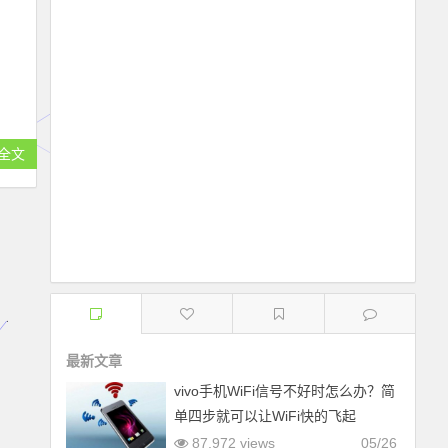
全文
最新文章
vivo手机WiFi信号不好时怎么办？简
单四步就可以让WiFi快的飞起
87,972 views
05/26