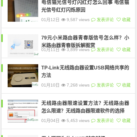
电信猫光信号灯闪红灯怎么回事 电信猫
光信号红灯闪烁原因
01月12日
9,587 views
发表评论
收藏
79元小米路由器青春版信号怎么样？小
米路由器青春版拆解图赏
01月11日
3,899 views
发表评论
收藏
TP-Link无线路由器设置USB网络共享的
方法
01月10日
7,268 views
发表评论
收藏
无线路由器限速设置方法？无线路由器
怎么限速？无线路由器限速软件的选择
01月04日
5,453 views
发表评论
收藏