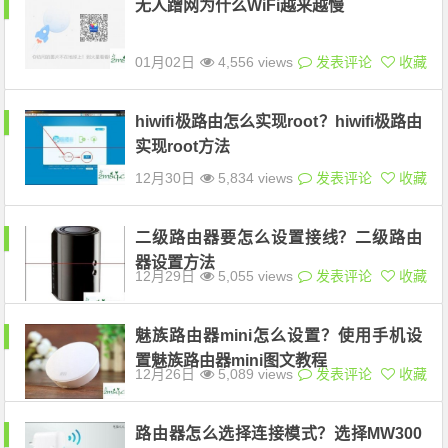
无人蹭网为什么WiFi越来越慢
01月02日
4,556 views
发表评论
收藏
hiwifi极路由怎么实现root？hiwifi极路由
实现root方法
12月30日
5,834 views
发表评论
收藏
二级路由器要怎么设置接线？二级路由
器设置方法
12月29日
5,055 views
发表评论
收藏
魅族路由器mini怎么设置？使用手机设
置魅族路由器mini图文教程
12月26日
5,089 views
发表评论
收藏
路由器怎么选择连接模式？选择MW300