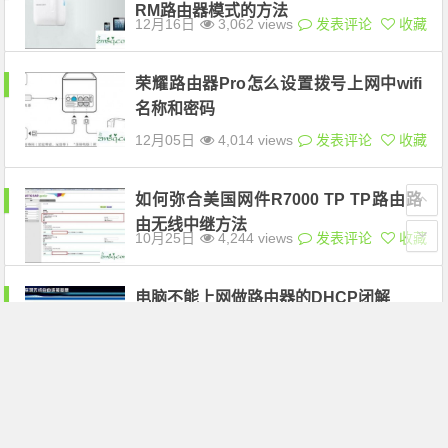
RM路由器模式的方法
12月16日
3,062 views
发表评论
收藏
荣耀路由器Pro怎么设置拨号上网中wifi
名称和密码
12月05日
4,014 views
发表评论
收藏
如何弥合美国网件R7000 TP TP路由路
由无线中继方法
10月25日
4,244 views
发表评论
收藏
电脑不能上网做路由器的DHCP闭解
10月20日
4,893 views
发表评论
收藏
斐济新闻e65nokia飞讯K2 K2路由器路
由器刷机教程
10月19日
4,611 views
发表评论
收藏