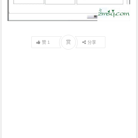
赏
赞
1
分享