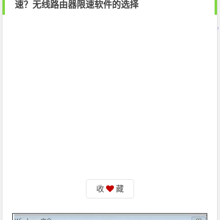
速？无线路由器限速软件的选择
收
藏