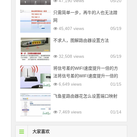
47,190 views
05/20
只需简单一步，再牛的人也无法蹭
网
45,407 views
05/19
不求人，图解路由器设置方法
32,508 views
05/19
将信号差的WIFI速度提升一倍的方
法将信号差的WIFI速度提升一倍的
方法
6,649 views
01/15
飞鱼星路由器花怎么设置端口映射
7,469 views
01/14
大家喜欢