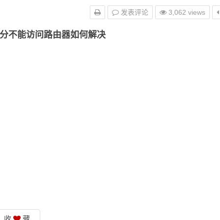
发表评论
3,062 views
分不能访问路由器如何解决
收
藏