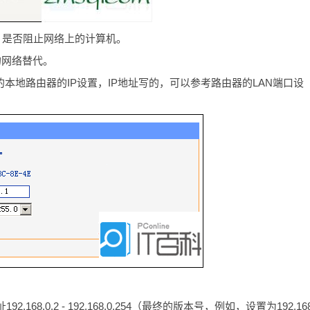
，是否阻止网络上的计算机。
的网络替代。
的本地路由器的IP设置，IP地址写的，可以参考路由器的LAN端口设
.168.0.2 - 192.168.0.254（最终的版本号，例如，设置为192.168