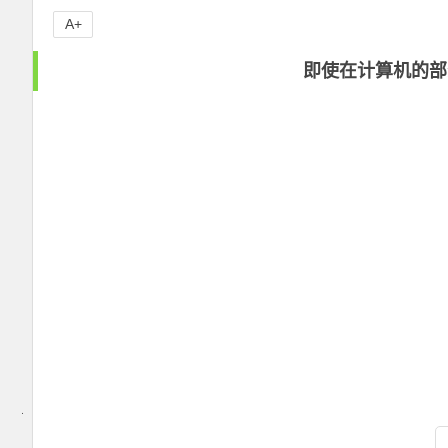
A+
即使在计算机的部