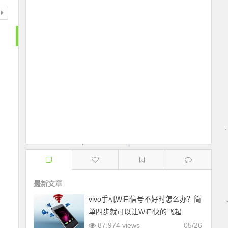
最新文章
vivo手机WiFi信号不好时怎么办？简
单四步就可以让WiFi快的飞起
87,974 views
05/26