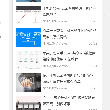
手机连接wifi怎么查看密码，看这一
篇就够了
65,091 views
05/26
领
简单一招查看手机已经连接的wifi密
C
码或共享该网络
61,947 views
05/22
苹果，安卓手机usb共享wifi/数据网
络给电脑使用 方法教程
53,905 views
05/21
使用手机怎么查看所连接到的WiFi
密码？原来居然这么简单
50,826 views
05/20
iPhone忘了开机密码？这样就能破
解密码，别做坏事