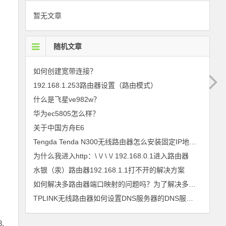
暂无文章
随机文章
如何创建宽带连接？
192.168.1.253路由器设置（路由模式）
什么是飞星ve982w？
华为ec5805怎么样？
关于中国方舟E6
Tengda Tenda N300无线路由器怎么安装固定IP地址的网络
为什么我进入http：\ \/ \ \/ 192.168.0.1进入路由器
水银（汞）路由器192.168.1.1打不开的解决方案
如何解决多路由器端口映射的问题吗？为了解决多路由器端口映射的方法
TPLINK无线路由器如何设置DNS服务器的DNS服务器地址，TPLINK无线路由器的地址
.