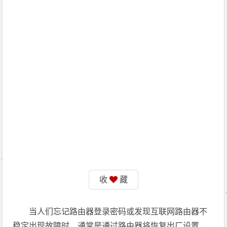
收
藏
当人们忘记路由器登录密码或发现互联网路由器不
稳定出现故障时，通常是通过路由器将恢复出厂设置，