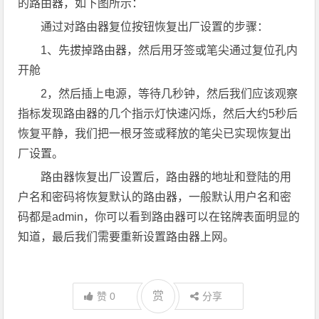
的路由器，如下图所示：
通过对路由器复位按钮恢复出厂设置的步骤：
1、先拔掉路由器，然后用牙签或笔尖通过复位孔内
开舱
2，然后插上电源，等待几秒钟，然后我们应该观察
指标发现路由器的几个指示灯快速闪烁，然后大约5秒后
恢复平静，我们把一根牙签或释放的笔尖已实现恢复出
厂设置。
路由器恢复出厂设置后，路由器的地址和登陆的用
户名和密码将恢复默认的路由器，一般默认用户名和密
码都是admin，你可以看到路由器可以在铭牌表面明显的
知道，最后我们需要重新设置路由器上网。
赏
赞
0
分享