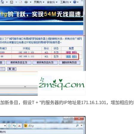
加新条目，假设T + ”的服务器的IP地址是171.16.1.101，增加相应