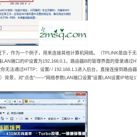
情况下，作为一个例子，用来连接其他计算机网络。（TPLINK是由于
LAN端口的IP设置为192.168.0.1，路由器B的管理界面的登录通过H
然你无法通过HTTP：设置/ / 192.168.1.1进入后台，直接连接到路由器
景，对“点击”——“网络参数LAN端口设置”设置LAN设置IP地址1