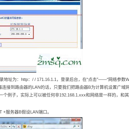
http：/ / 171.16.1.1，登录后台，在“点击”——“网络参数W
为B路由器连接到路由器的LAN的话，只要我们把路由器B为计算机设置广域
是一个例子，实际上可以被任何非192.168.1.xxx和网络是一样的，和
 +服务器B假设LAN端口。