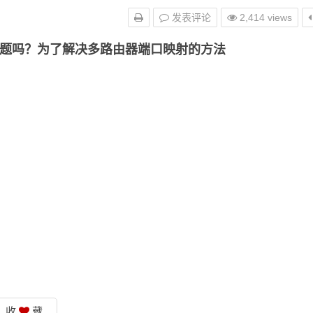
发表评论
2,414 views
题吗？为了解决多路由器端口映射的方法
收
藏