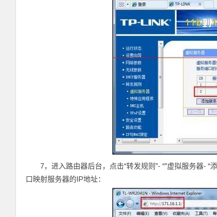
7，进入路由器后台，点击“转发规则”- “”虚拟服务器- “添
口映射服务器的IP地址：