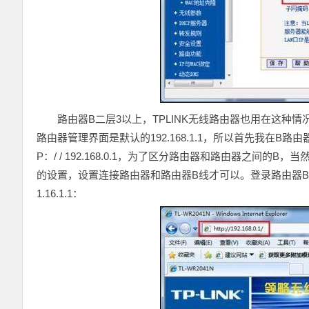
路由器B二层3以上，TPLINK无线路由器也用在这种
路由器管理界面是默认的192.168.1.1，所以首先我在B路由器
P：/ / 192.168.0.1，为了区分路由器和路由器之间的B，当
的设置，设置连接路由器和路由器B线才可以。登录路由器B）背
1.16.1.1：