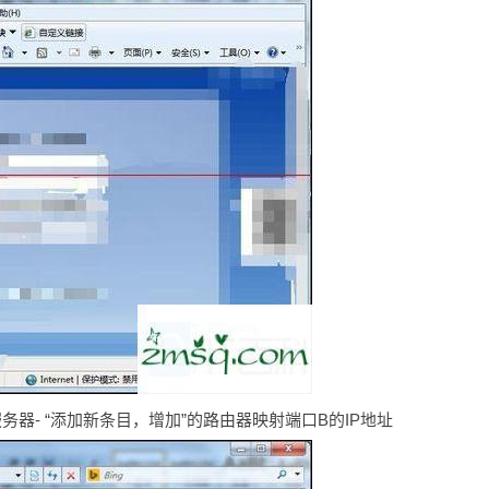
服务器- “添加新条目，增加”的路由器映射端口B的IP地址