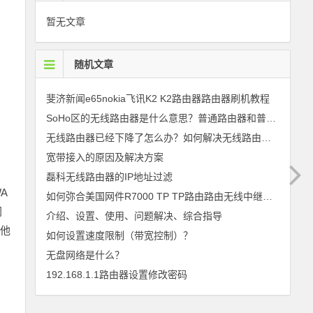
暂无文章
随机文章
斐济新闻e65nokia飞讯K2 K2路由器路由器刷机教程
SoHo区的无线路由器是什么意思？普通路由器和普通路由器的区别是什么？
无线路由器已经下降了怎么办？如何解决无线路由器断开
宽带接入的原因及解决方案
磊科无线路由器的IP地址过滤
A
如何弥合美国网件R7000 TP TP路由路由无线中继方法
网
介绍、设置、使用、问题解决、综合指导
其他
如何设置速度限制（带宽控制）？
无盘网络是什么？
192.168.1.1路由器设置修改密码