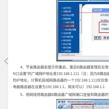
4、节省路由器会提示你重启，重启B路由器管理后台登录地址为：
N口设置”的广域网IP地址是192.168.1.111（注：因
的IP地址，计算机局域网路由器的一个192.168.1.111仅仅
电脑路由器在设置为192.168.1.1，网关可以）192.168.1.1
5、用网线将路由器B路由器广域网端口连接到路由器的T