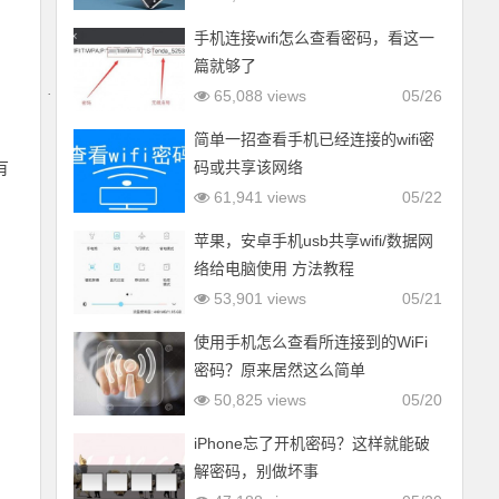
手机连接wifi怎么查看密码，看这一
篇就够了
65,088 views
05/26
简单一招查看手机已经连接的wifi密
有
码或共享该网络
61,941 views
05/22
苹果，安卓手机usb共享wifi/数据网
络给电脑使用 方法教程
53,901 views
05/21
使用手机怎么查看所连接到的WiFi
密码？原来居然这么简单
50,825 views
05/20
iPhone忘了开机密码？这样就能破
解密码，别做坏事