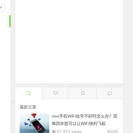
最新文章
vivo手机WiFi信号不好时怎么办？简
单四步就可以让WiFi快的飞起
87,972 views
05/26