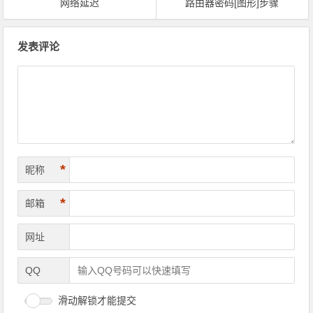
网络延迟
路由器密码[图形]步骤
文章导航
发表评论
*
昵称
*
邮箱
网址
QQ
滑动解锁才能提交