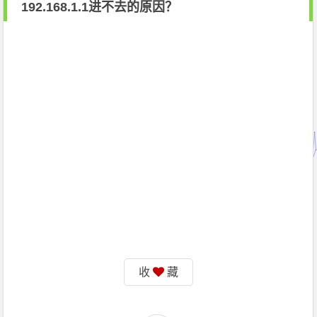
192.168.1.1进不去的原因？
收
藏