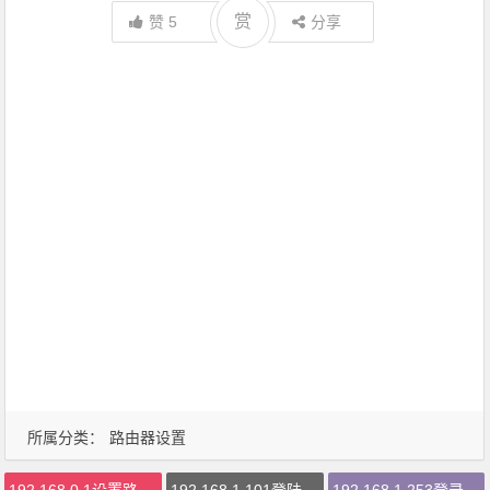
赏
赞
5
分享
所属分类：
路由器设置