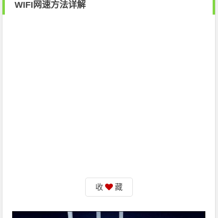
WIFI网速方法详解
收
藏