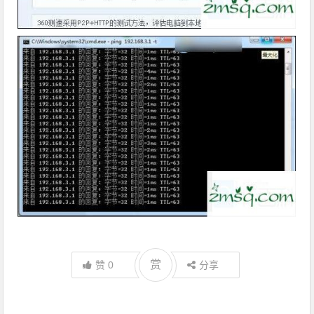
赏
赞
0
分享