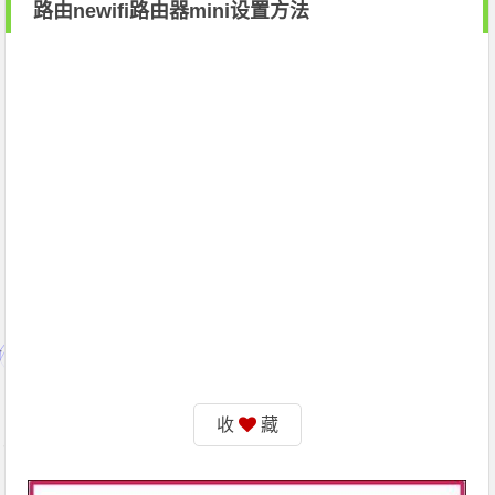
路由newifi路由器mini设置方法
收
藏