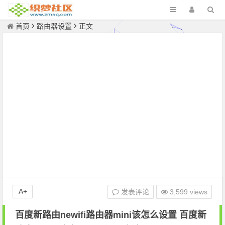
首页
路由器设置
正文
A+
发表评论
3,599 views
百度新路由newifi路由器mini该怎么设置 百度新