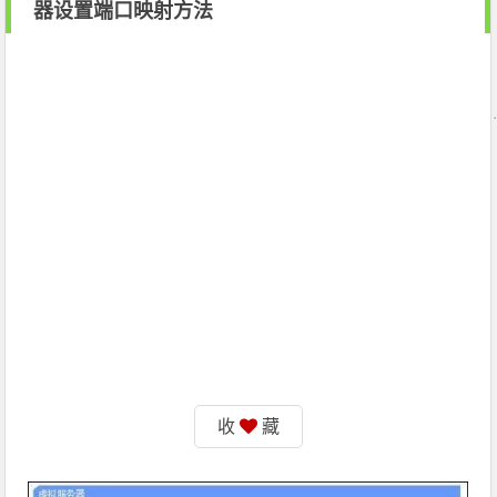
器设置端口映射方法
收
藏