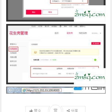
赏
赞
0
分享