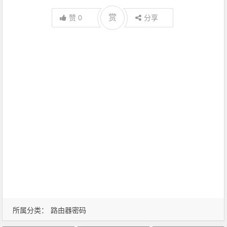
赏
赞
0
分享
所属分类：
路由器密码