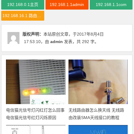
192.168.0.1主页
192.168.1.1admin
192.168.1.1com
192.168.16.1 路由器设置
版权声明：
本站原创文章，于2017年8月4日
17:53:10
，由
admin
发表，共 292 字。
电信猫光信号灯闪红灯怎么回事
无线路由器怎么换天线 无线路
电信猫光信号红灯闪烁原因
由改装SMA天线接口的教程