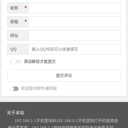
*
昵称
*
邮箱
网址
QQ
滑动解锁才能提交
有回复时邮件通知我
关于本站
192.168.1.1手机登陆和192.168.0.1手机登陆打开的是路由
器设置界面，192.168.1.1登陆官网根据不同路由会有略不同，