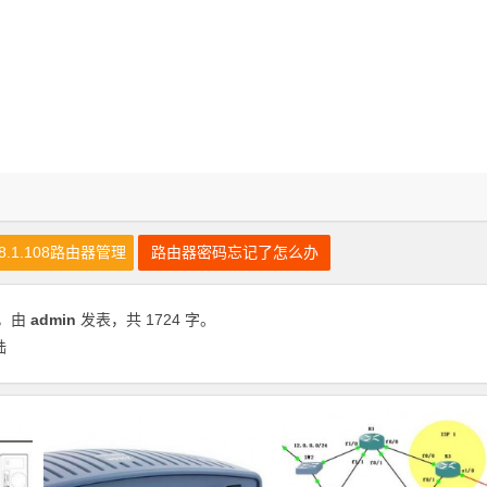
68.1.108路由器管理
路由器密码忘记了怎么办
，由
admin
发表，共 1724 字。
陆