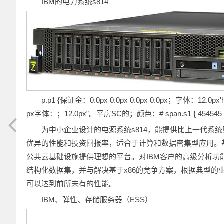
IBM的电力系统s814
p.p1 {保证金：0.0px 0.0px 0.0px 0.0px；字体：12.0px'hel
px字体：；12.0px”。平房SC的；颜色：# span.s1 { 454545 }字体
为中小企业设计的电源系统s814，能提供比上一代系统
优异的性能和投资回报率，适合于计算和数据密集型应用。基
公共云基础设施提供理想的平台。对IBM客户的高级分析
结构化数据集，并与解决基于x86的竞争方案，根据典型的业
可以达到前所未有的性能。
IBM、弹性、存储服务器（ESS）