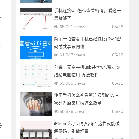
手机连接wifi怎么查看密码，看这一
文
篇就够了
65,091 views
05/26
简单一招查看手机已经连接的wifi密
科
码或共享该网络
服
61,947 views
05/22
，
苹果，安卓手机usb共享wifi/数据网
络给电脑使用 方法教程
53,905 views
05/21
使用手机怎么查看所连接到的WiFi
密码？原来居然这么简单
50,826 views
05/20
iPhone忘了开机密码？这样就能破
景
解密码，别做坏事