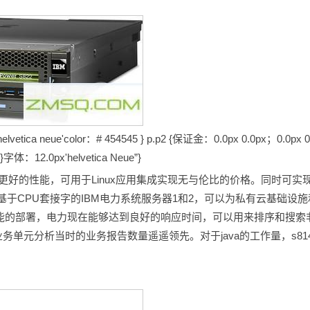
vetica neue'color：# 454545 } p.p2 {保证金：0.0px 0.0px；0.0px 0
：12.0px'helvetica Neue”}
更好的性能，可用于Linux应用集成实现无与伦比的价格。同时可实
于CPU套接字的IBM电力系统服务器1和2，可以为私有云基础设施
功能的部署，电力现在能够达到良好的响应时间，可以用来排序和搜索
务单元分析当时的业务报告数量遥遥领先。对于java的工作量，s81