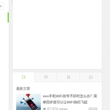
最新文章
vivo手机WiFi信号不好时怎么办？简
单四步就可以让WiFi快的飞起
87,974 views
05/26