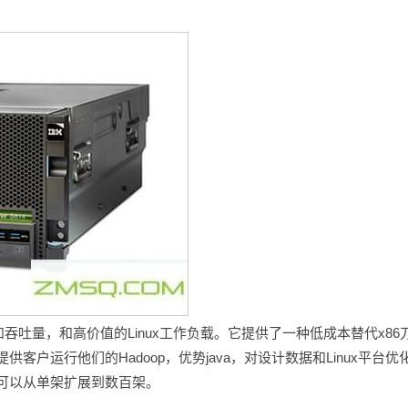
和吞吐量，和高价值的Linux工作负载。它提供了一种低成本替代x86
c提供客户运行他们的Hadoop，优势java，对设计数据和Linux平台优
集群可以从单架扩展到数百架。