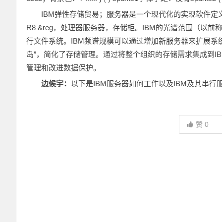
IBM弹性存储贸易；服务器是一个现代化的实现软件定义
R8 &reg，处理器服务器，存储柜。IBM的光谱范围（以
行文件系统。IBM频谱规模可以通过增加新服务器来扩展系
岛”，简化了存储管理。通过将整个组织的存储需求集成到I
管理和改进数据保护。
边候宇：
以下是IBM服务器如何工作以及IBM及其串行
赞
0