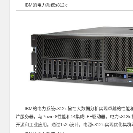
IBM的电力系统s812lc
IBM的电力系统s812lc旨在大数据分析实现卓越的性能
片服务器，与Power8性能和14集成LFF驱动器。电力s812l
开源和工业应用。通过1s2u设计，电源s812lc实现优化