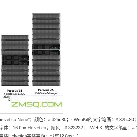
x'helvetica Neue”；颜色：# 325c80；- WebKit的文字笔画：# 325c80
0px；字体：16.0px Helvetica；颜色：# 323232；- WebKit的文字笔画：# 
2 {字体Helvetica字体字距：没有12.8px；}