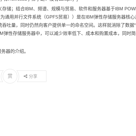
存储；结合IBM、频谱、规模与贸易、软件和服务器基于IBM POW
前称为通用并行文件系统（GPFS贸易））是在IBM弹性存储服务器核心
统吞吐量，同时仍然向客户提供单一的命名空间。这样就消除了数据“
BM弹性存储服务器中，可以减少效率低下、成本和购置成本，同时简
服务器的介绍。
赏
分享