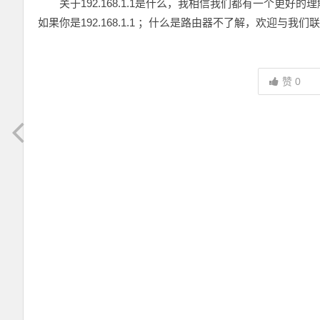
关于192.168.1.1是什么，我相信我们都有一个
如果你是192.168.1.1
；
什么是路由器不了解，欢迎与我们联
赞
0