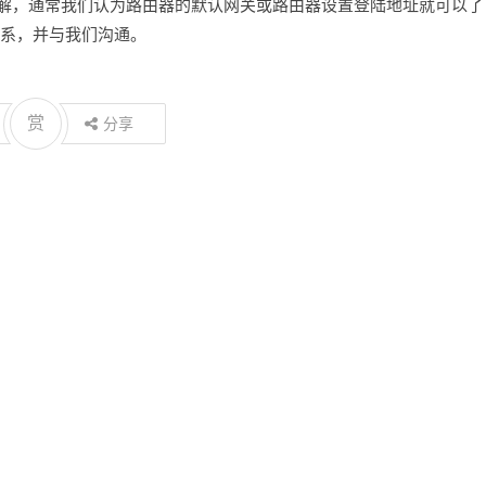
更好的理解，通常我们认为路由器的默认网关或路由器设置登陆地址就可以了
系，并与我们沟通。
赏
分享