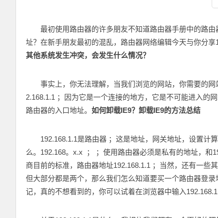
最初使用路由器的许多朋友不知道路由器手册中的路由
址？在新手朋友最初的混乱，路由器网络编辑今天与你分享192.16
其他系统发生冲突，会发生什么情况？
事实上，你无法理解，当我们浏览的网站，你需要的网
2.168.1.1
；
因为它是一个连接的地方，它是不可能进入的网站，
路由器的入口地址。
如何卸载IE9？卸载IE9的方法总结
192.168.1.1是路由器
；
这是地址，网关地址，设置计算机I
么。192.168。x.x ； ；使用路由器必须是私有的地址，和
商目前的标准，路由器地址192.168.1.1
；
当然，还有一些其他的
但大部分都是两个，那么我们怎么知道要买一个路由器登录
记，真的不想看到的，你可以试着在浏览器中输入192.168.1.1登