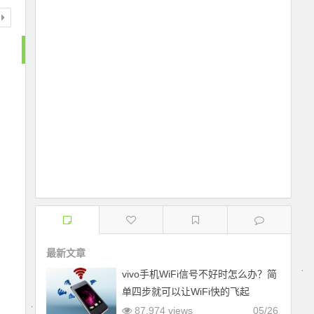
最新文章
vivo手机WiFi信号不好时怎么办？简
单四步就可以让WiFi快的飞起
87,974 views
05/26