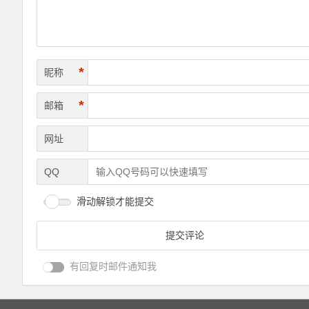
*
昵称
*
邮箱
网址
QQ
滑动解锁才能提交
有回复时邮件通知我