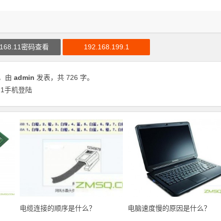
.168.11密码查看
192.168.199.1
，由
admin
发表，共 726 字。
1.1手机登陆
电缆连接的顺序是什么？
电脑速度慢的原因是什么？