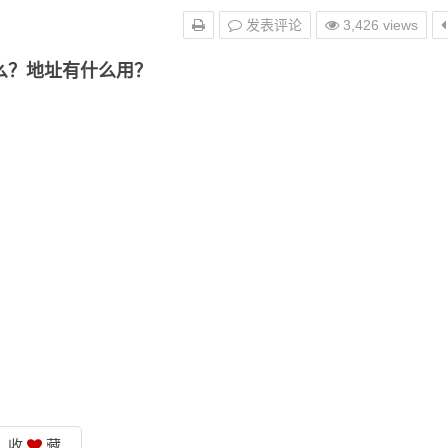
发表评论
3,426 views
么？地址有什么用？
收
藏