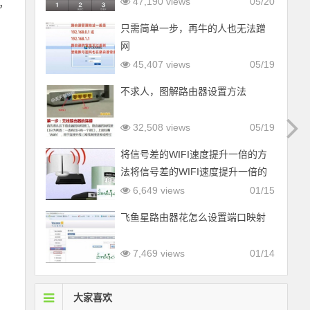
47,190 views
05/20
，
只需简单一步，再牛的人也无法蹭
网
45,407 views
05/19
不求人，图解路由器设置方法
32,508 views
05/19
将信号差的WIFI速度提升一倍的方
法将信号差的WIFI速度提升一倍的
方法
6,649 views
01/15
飞鱼星路由器花怎么设置端口映射
7,469 views
01/14
大家喜欢