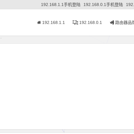
192.168.1.1手机登陆
192.168.0.1手机登陆
192
192.168.1.1
192.168.0.1
路由器品