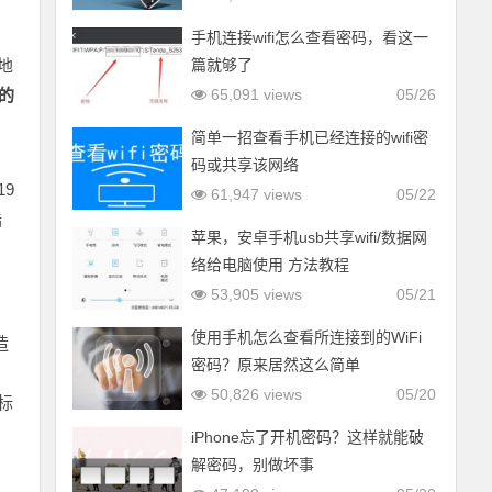
手机连接wifi怎么查看密码，看这一
地
篇就够了
的
65,091 views
05/26
简单一招查看手机已经连接的wifi密
码或共享该网络
9
61,947 views
05/22
陆
苹果，安卓手机usb共享wifi/数据网
络给电脑使用 方法教程
53,905 views
05/21
使用手机怎么查看所连接到的WiFi
造
密码？原来居然这么简单
，
50,826 views
05/20
标
iPhone忘了开机密码？这样就能破
解密码，别做坏事