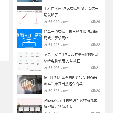
手机连接wifi怎么查看密码，看这一
篇就够了
65,090 views
05/26
简单一招查看手机已经连接的wifi密
码或共享该网络
61,943 views
05/22
苹果，安卓手机usb共享wifi/数据网
络给电脑使用 方法教程
53,905 views
05/21
使用手机怎么查看所连接到的WiFi
密码？原来居然这么简单
50,826 views
05/20
iPhone忘了开机密码？这样就能破
解密码，别做坏事