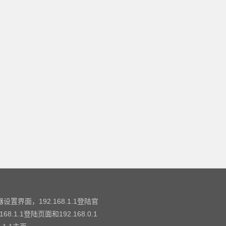
设置界面，192.168.1.1登陆官
.1登陆页面和192.168.0.1