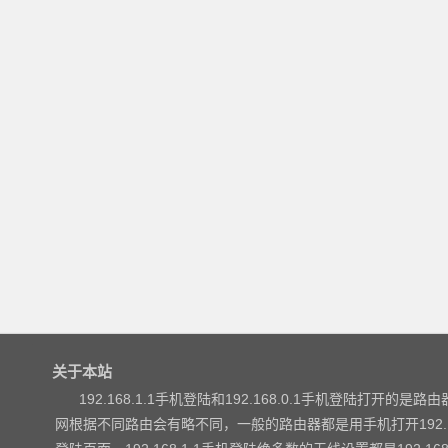
关于本站
192.168.1.1手机登陆和192.168.0.1手机登陆打开的是路由器
网根据不同路由会有略不同，一般的路由器都是用手机打开192.168.1