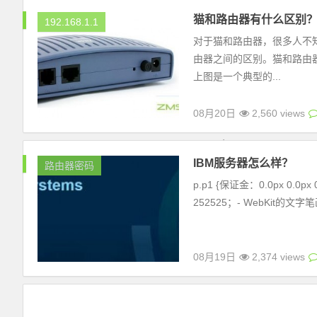
猫和路由器有什么区别
192.168.1.1
对于猫和路由器，很多人不
由器之间的区别。猫和路由
上图是一个典型的...
08月20日
2,560 views
IBM服务器怎么样？
路由器密码
p.p1 {保证金：0.0px 0.0p
252525；- WebKit的文字笔画
08月19日
2,374 views