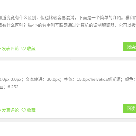
？
知道究竟有什么区别，但也比较容易混淆，下面是一个简单的介绍。猫和
器有什么区别？猫< >的名字叫互联网通过计算机的调制解调器，它可以拨
阅读
发表评论
收藏
x 0.0px 0.0px；文本缩进：30.0px；字体：15.0px'helvetica新光源；颜色
：# 252...
阅读
发表评论
收藏