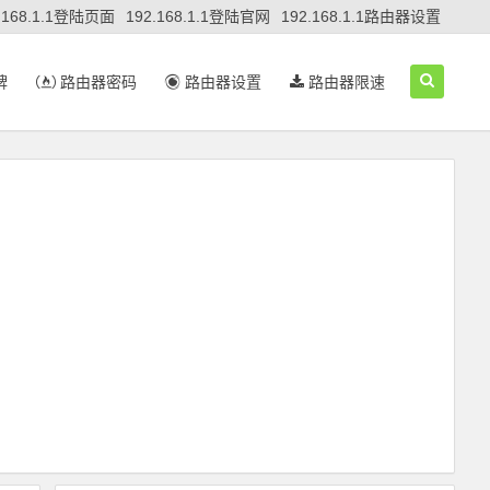
.168.1.1登陆页面
192.168.1.1登陆官网
192.168.1.1路由器设置
牌
路由器密码
路由器设置
路由器限速