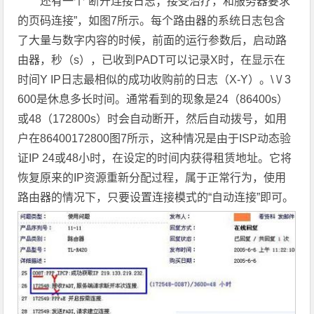
还有一个“断开连接日志；接受治疗，和服务器要求
的页码连接”，如图7所示。每个路由器的系统日志包含
了大量与数字内容的时候，前面的运行参数后，启动路
由器，秒（s），已收到PADT可以记录X时，在显示在
时间Y IP日志最相似的成功收购前的日志（X-Y）。\ \/ 3
600是休息多长时间。通常看到的现象是24（86400s）
或48（172800s）时会自动断开，然后自动拨号，如用
户在86400172800图7所示，这种情况是由于ISP动态验
证IP 24或48小时，在设定的时间内获得租赁地址。它将
恢复原来的IP资源重新分配过程，属于正常行为，使用
路由器的情况下，只要设置连接模式的“自动连接”即可。