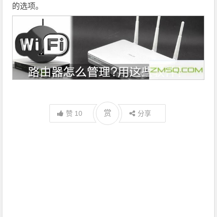
的选项。
赏
赞
10
分享