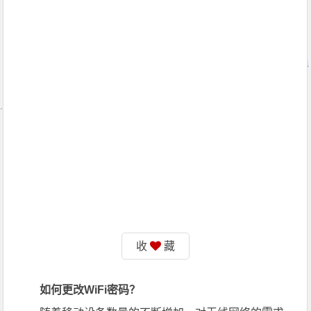
收
藏
如何更改WiFi密码？