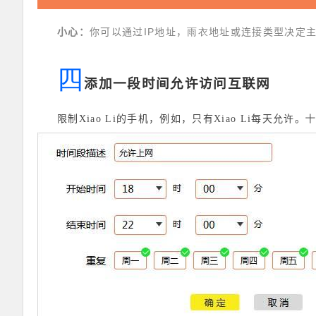
IP
雨衣
小心：
你可以通过
地址，
地址或连接类型决定
四
添加一段时间允许访问互联网
限制Xiao Li的手机，例如，只有Xiao Li每天允许。