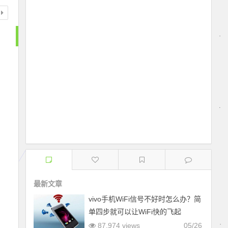
最新文章
vivo手机WiFi信号不好时怎么办？简
单四步就可以让WiFi快的飞起
87,974 views
05/26