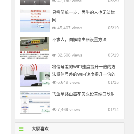
47,190 views
05/20
只需简单一步，再牛的人也无法蹭
网
45,407 views
05/19
不求人，图解路由器设置方法
32,508 views
05/19
将信号差的WIFI速度提升一倍的方
法将信号差的WIFI速度提升一倍的
方法
6,649 views
01/15
飞鱼星路由器花怎么设置端口映射
7,469 views
01/14
大家喜欢