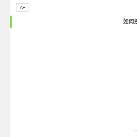
A+
如何