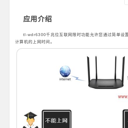
应用介绍
tl-wdr6300
千兆位互联网限时功能允许您通过简单设
计算机的上网时间。