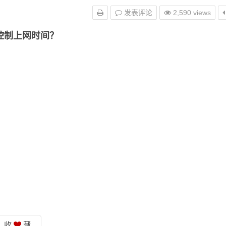
发表评论
2,590 views
控制上网时间？
收
藏