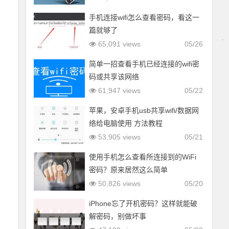
手机连接wifi怎么查看密码，看这一
篇就够了
65,091 views
05/26
制
简单一招查看手机已经连接的wifi密
码或共享该网络
61,947 views
05/22
苹果，安卓手机usb共享wifi/数据网
络给电脑使用 方法教程
53,905 views
05/21
使用手机怎么查看所连接到的WiFi
密码？原来居然这么简单
50,826 views
05/20
iPhone忘了开机密码？这样就能破
解密码，别做坏事