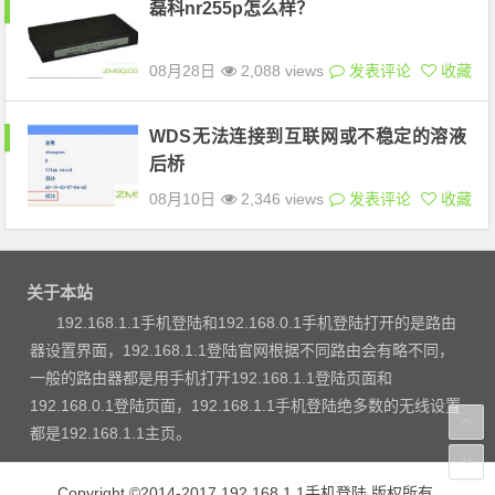
磊科nr255p怎么样？
08月28日
2,088 views
发表评论
收藏
WDS无法连接到互联网或不稳定的溶液
后桥
08月10日
2,346 views
发表评论
收藏
关于本站
192.168.1.1手机登陆和192.168.0.1手机登陆打开的是路由
器设置界面，192.168.1.1登陆官网根据不同路由会有略不同，
一般的路由器都是用手机打开192.168.1.1登陆页面和
192.168.0.1登陆页面，192.168.1.1手机登陆绝多数的无线设置
都是192.168.1.1主页。
Copyright ©2014-2017
192.168.1.1手机登陆
版权所有.