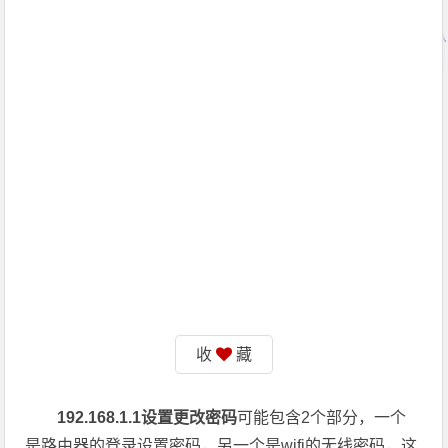
收
藏
192.168.1.1设置更改密码
可能包含2个部分，一个
是路由器的登录设置密码，另一个是wifi的无线密码，这