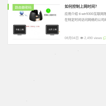
如何控制上网时间？
路由器密码
应用介绍 tl-wtr930
在特定时间访问网络的公司的员
08月04日
2,490 views