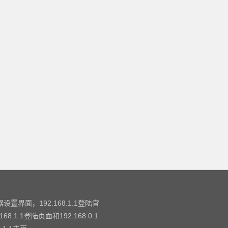
设置界面，192.168.1.1登陆官
.1登陆页面和192.168.0.1