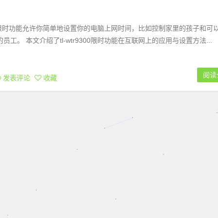
0互联网限时功能允许你简单地设置你的电脑上网时间，比如控制家里的孩子和可
工。 本文介绍了tl-wtr9300限时功能在互联网上的应用与设置方法...
阅读
发表评论
收藏