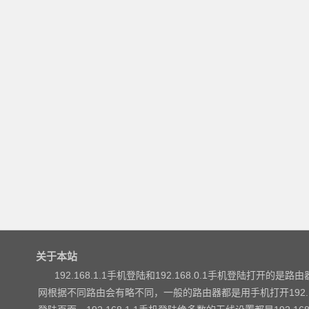
关于本站
192.168.1.1手机登陆和192.168.0.1手机登陆打开的是路由器
网根据不同路由会有略不同，一般的路由器都是用手机打开192.168.1