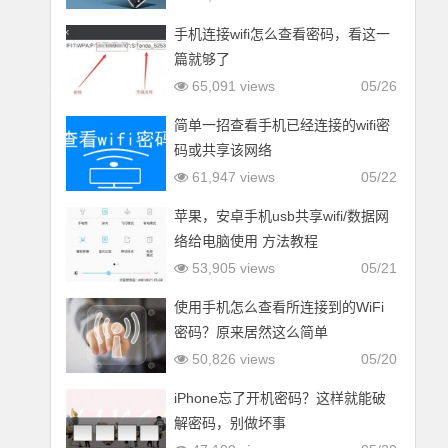
手机连接wifi怎么查看密码，看这一
篇就够了
65,091 views
05/26
简单一招查看手机已经连接的wifi密
码或共享该网络
61,947 views
05/22
苹果，安卓手机usb共享wifi/数据网
络给电脑使用 方法教程
53,905 views
05/21
使用手机怎么查看所连接到的WiFi
密码？原来居然这么简单
50,826 views
05/20
iPhone忘了开机密码？这样就能破
解密码，别做坏事