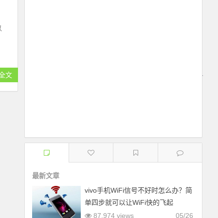
以
全文
最新文章
vivo手机WiFi信号不好时怎么办？简
单四步就可以让WiFi快的飞起
87,974 views
05/26