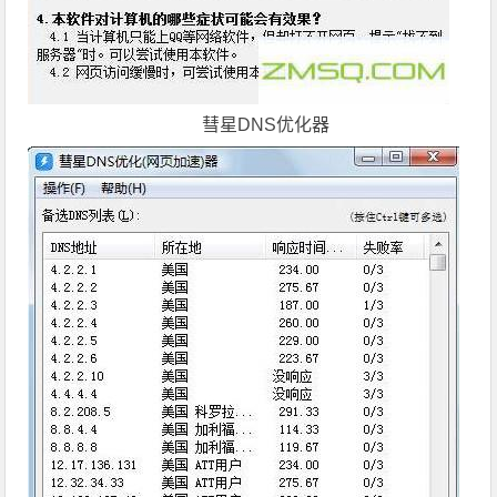
彗星DNS优化器