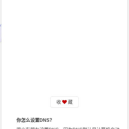
收
藏
你怎么设置DNS？