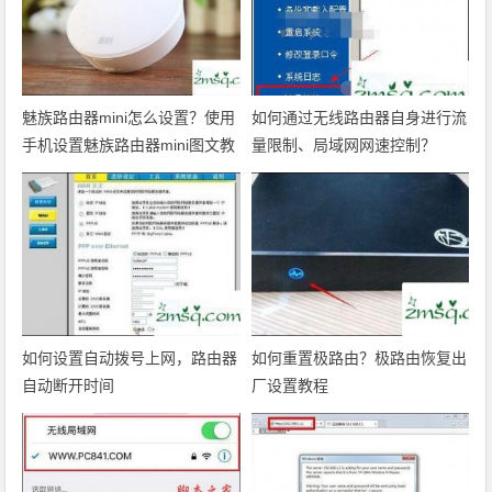
魅族路由器mini怎么设置？使用
如何通过无线路由器自身进行流
手机设置魅族路由器mini图文教
量限制、局域网网速控制？
程
如何设置自动拨号上网，路由器
如何重置极路由？极路由恢复出
自动断开时间
厂设置教程