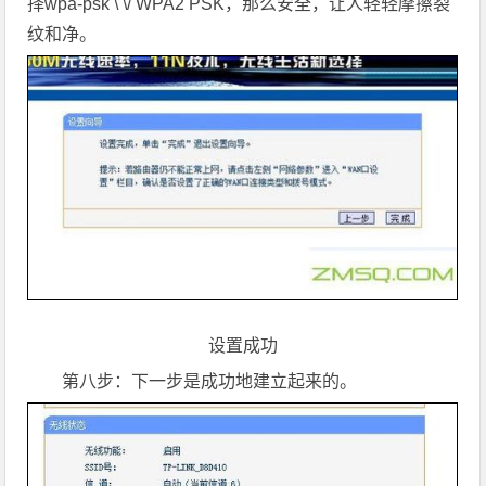
择wpa-psk \ \/ WPA2 PSK，那么安全，让人轻轻摩擦裂
纹和净。
设置成功
第八步：下一步是成功地建立起来的。