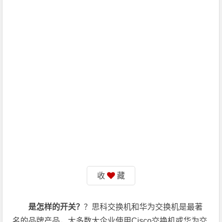
收
藏
是怎样的开关？
？思科交换机和华为交换机是最著
名的品牌产品，大多数大企业使用Cisco交换机或华为交