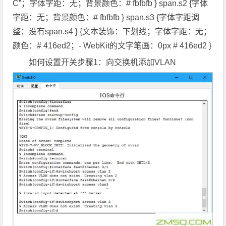
C”；字体字距：无；背景颜色：# fbfbfb } span.s2 {字体
字距：无；背景颜色：# fbfbfb } span.s3 {字体字距调
整：没有span.s4 } {文本装饰：下划线；字体字距：无；
颜色：# 416ed2；- WebKit的文字笔画：0px # 416ed2 }
如何设置开关步骤1：向交换机添加VLAN