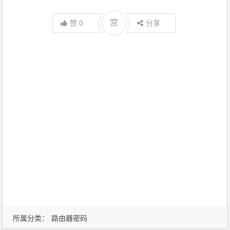
赏
赞
0
分享
所属分类：
路由器密码