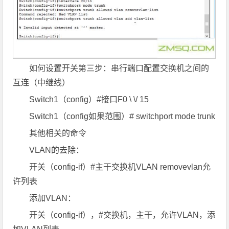
如何设置开关第三步：串行端口配置交换机之间的
互连（中继线）
Switch1（config）#接口F0 \ \/ 15
Switch1（config如果范围）# switchport mode trunk
其他相关的命令
VLAN的去除：
开关（config-if）#主干交换机VLAN removevlan允
许列表
添加VLAN：
开关（config-if），#交换机，主干，允许VLAN，添