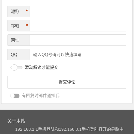
*
昵称
*
邮箱
网址
QQ
滑动解锁才能提交
有回复时邮件通知我
关于本站
192.168.1.1手机登陆和192.168.0.1手机登陆打开的是路由