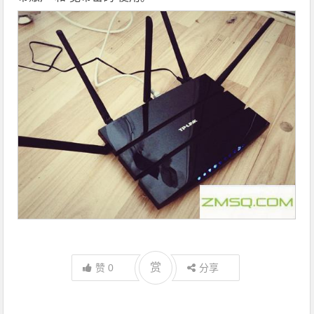
赏
赞
0
分享