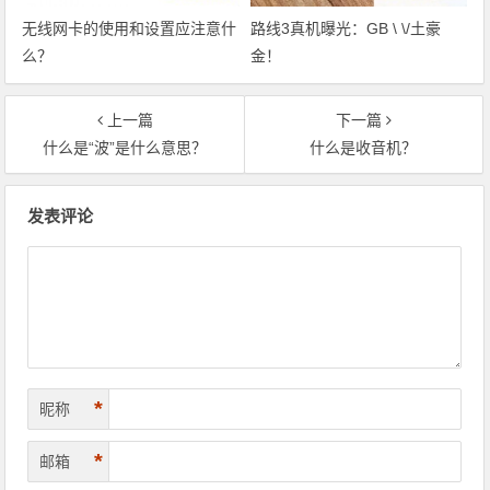
无线网卡的使用和设置应注意什
路线3真机曝光：GB \ \/土豪
么？
金！
上一篇
下一篇
什么是“波”是什么意思？
什么是收音机？
文章导航
发表评论
*
昵称
*
邮箱