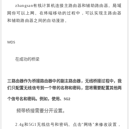
有线计算机连接主路由器和辅助路由器。
zhangsan
局域
你可以上网。在终端移动的过程中，可以实现主路由器
网
和辅助路由器之间的自动漫游。
WDS
在成功的桥梁
三路由器作为桥接路由器中的副主路由器，无线桥接过程中，我
们只配置无线信号到一个带的名称和密码，您将需要配置其他两
个信号名和密码。例如，使用
、5G2
频带桥接需要分开设置。
和
无线信号和密码。点击“网络”来修改设置，
2.4g
5G1