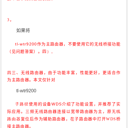
3
，
如果将
tl-wtr9200
作为主路由器，不要使用它的无线桥接功能
）。
（见问题答案）。
四
三、无线路由器，由于功能丰富，性能更好，更适合作
四
为主路由器。本文仅针对
tl-wtr9200
子路径
WDS
使用的设备
介绍了功能设置，并推荐了实
无线
际应用。
三频无线路由器连接以宽带路由器为主，原
路由器
复位后作为辅助路由器，在子路由器中打开
WDS
桥
接主路由器。