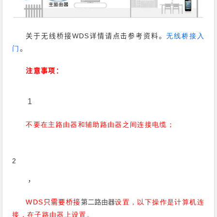
WDS
关于无线桥接
详情请点击参考资料。
无线桥接入
门
。
注意事项：
1
不要在主路由器和辅助路由器之间连接电缆；
2
，
WDS
设置，以下操作是计算机连
只需要桥接
第二路由器
接，在子路由器上设置。