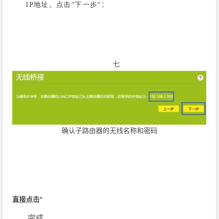
地址。点击
下一步
IP
“
“
：
七
确认子路由器的无线名称和密码
直接点击
“
完成