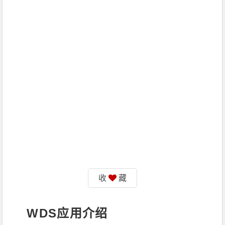
收
藏
WDS
应用介绍