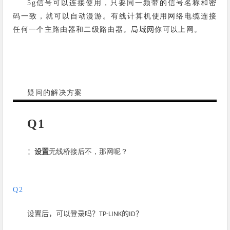
信号可以连接使用，只要同一频带的信号名称和密
5g
码一致，就可以自动漫游。有线计算机使用网络电缆连接
任何一个主路由器和二级路由器。
你可以上网。
局域网
疑问的解决方案
Q1
：
设置
无线桥接
后
不，那网呢？
Q2
设置后，可以登录吗？
TP-LINK的ID
？