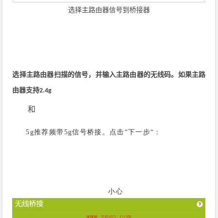
选择主路由器信号到桥接器
选择主路由器扫描的信号，并输入主路由器的无线码。如果主路
由器支持
2.4g
和
推荐频带
信号桥接。点击
下一步
：
5g
5g
“
“
小心