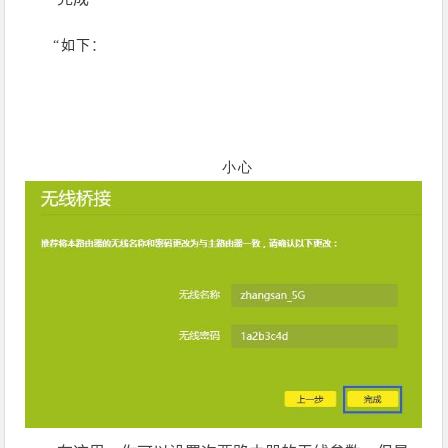
“如下
：
小心