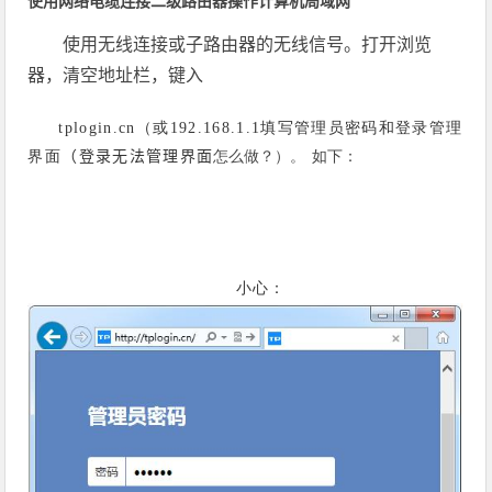
使用网络电缆连接二级路由器操作计算机
局域网
使用无线连接或子路由器的无线信号。打开浏览
器，清空地址栏，键入
（或
填写管理员密码和登录管理
tplogin.cn
192.168.1.1
界面
（
登录无法管理界面
怎么
做
？
）。
如下：
小心：