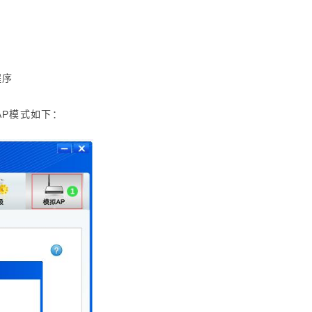
程序
AP
模式如下：