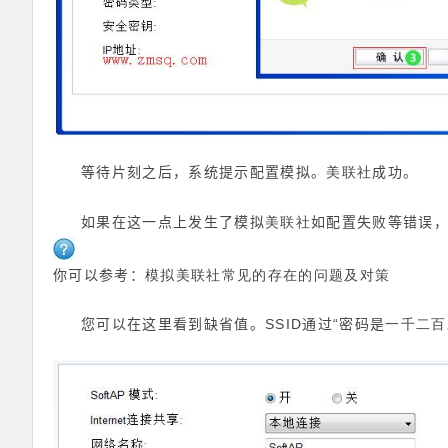
美联社
等待片刻之后，系统提示配置模拟。
成功。
美联社
如果在这一点上发生了模拟
如配置失败等错误
美联社
你可以参考：
模拟
常见的
存在的问题及对策
SSID
“
一千二百
您可以在这里看到缺省值。
通过
密码是