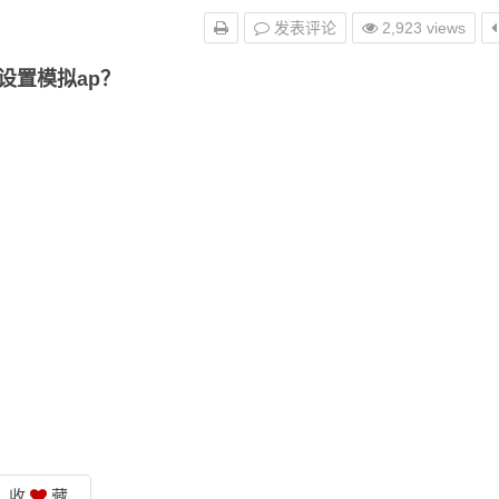
发表评论
2,923 views
设置模拟ap？
收
藏