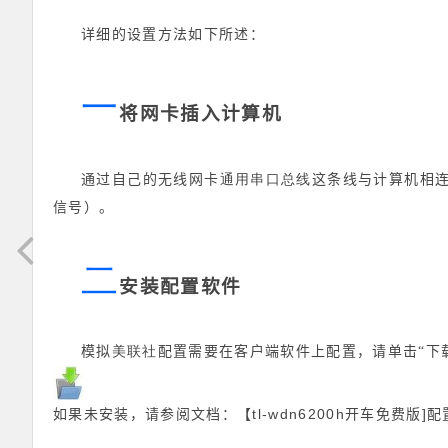
详细的设置方法如下所述：
一
将网卡插入计算机
通用串口总线
通过自己的无线网卡
这条线与计算机相
信号）。
二
安装配置软件
美联社
模拟
配置需要在客户端软件上配置，请单击“下
tl-wdn6200h
]
如果未安装，请参阅文档：
开车免费版
配
【