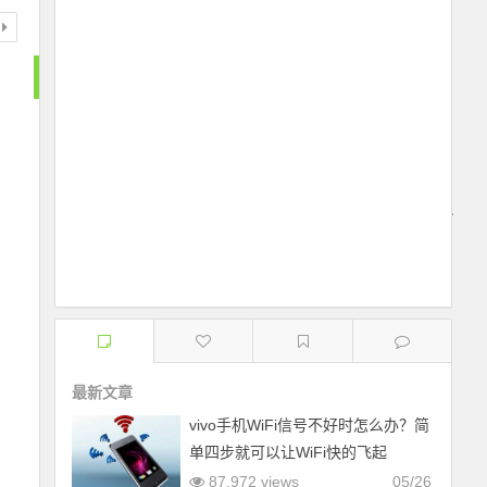
最新文章
vivo手机WiFi信号不好时怎么办？简
单四步就可以让WiFi快的飞起
87,972 views
05/26