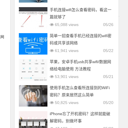
手机连接wifi怎么查看密码，看这一
篇就够了
65,088 views
05/26
简单一招查看手机已经连接的wifi密
域网
码或共享该网络
61,941 views
05/22
苹果，安卓手机usb共享wifi/数据网
络给电脑使用 方法教程
53,901 views
05/21
使用手机怎么查看所连接到的WiFi
密码？原来居然这么简单
50,825 views
05/20
iPhone忘了开机密码？这样就能破
解密码，别做坏事