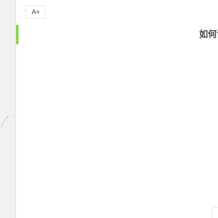
A+
如何