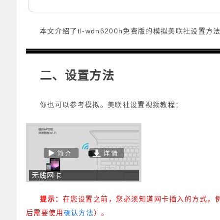
tl-wdn6200h
美联社
本文介绍了
免费版的模拟
设置方
二、设置方法
美联社
你也可以参考模拟。
设置视频教程：
提示：
在您设置之前，您必须知道网卡插入的方式，例如
后需要使用
确认方法
）。