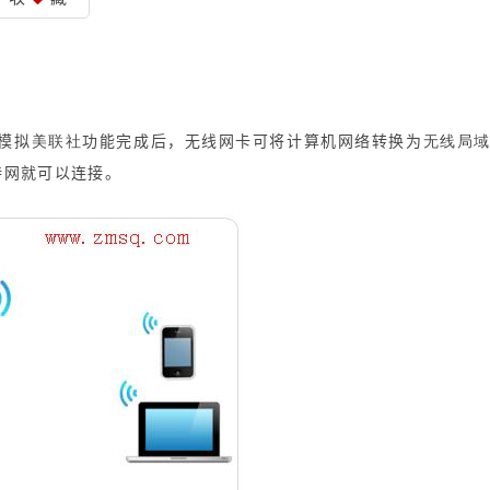
美联社
无线局
模拟
功能完成后，无线网卡可将计算机网络转换为
特网就可以连接。