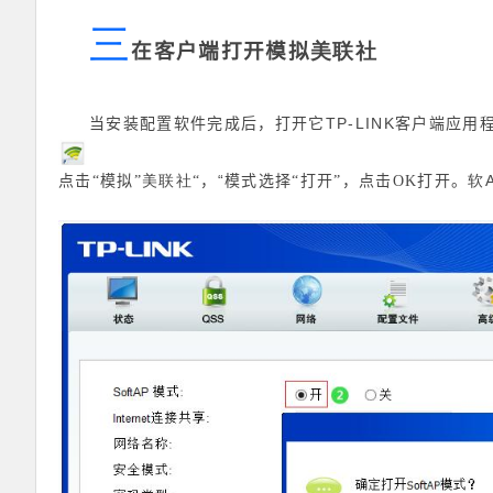
三
在客户端打开模拟
美联社
TP-LINK
当安装配置软件完成后，打开它
客户端应用
美联社
“
软
点击“模拟”
“，
模式选择“打开”，点击OK打开。