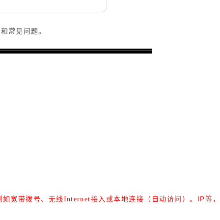
法和常见问题。
IP
宽带拨号、无线Internet接入或本地连接（自动访问）。
等