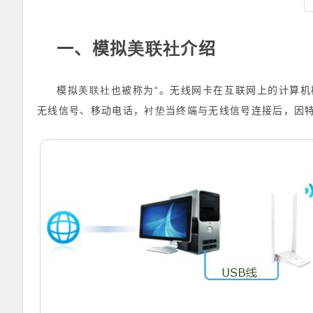
美联社
一、模拟
介绍
美联社
“
模拟
也被称为
。无线网卡在互联网上的计算机
衬垫
无线信号、移动电话，
当终端与无线信号连接后，因