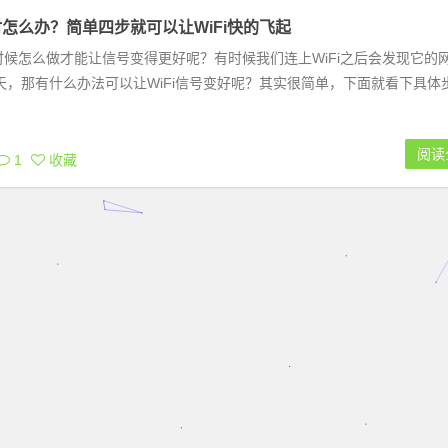
好时怎么办？简单四步就可以让WiFi快的飞起
好的时候怎么做才能让信号变得更好呢？有时候我们连上WiFi之后会发现它的
，那有什么办法可以让WiFi信号变好呢？其实很简单，下面就看下具体
阅读
1
收藏