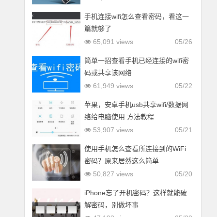
手机连接wifi怎么查看密码，看这一
篇就够了
65,091 views
05/26
简单一招查看手机已经连接的wifi密
码或共享该网络
61,949 views
05/22
苹果，安卓手机usb共享wifi/数据网
络给电脑使用 方法教程
53,907 views
05/21
使用手机怎么查看所连接到的WiFi
密码？原来居然这么简单
50,827 views
05/20
iPhone忘了开机密码？这样就能破
解密码，别做坏事