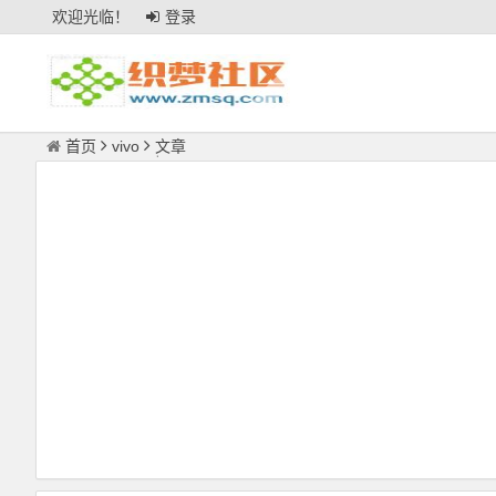
欢迎光临！
登录
首页
vivo
文章