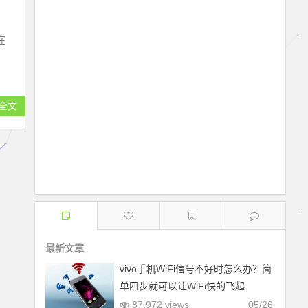
在
全文
最新文章
vivo手机WiFi信号不好时怎么办？简
单四步就可以让WiFi快的飞起
87,972 views
05/26