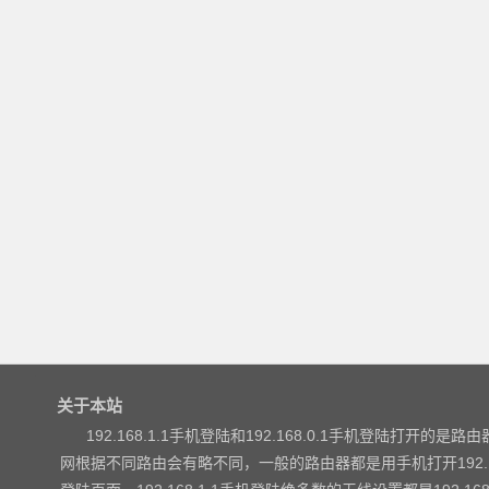
关于本站
192.168.1.1手机登陆和192.168.0.1手机登陆打开的是路由器
网根据不同路由会有略不同，一般的路由器都是用手机打开192.168.1