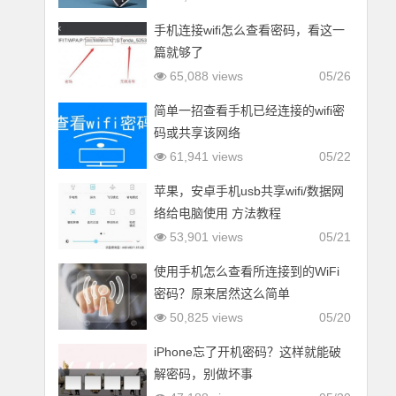
手机连接wifi怎么查看密码，看这一
篇就够了
65,088 views
05/26
简单一招查看手机已经连接的wifi密
码或共享该网络
61,941 views
05/22
苹果，安卓手机usb共享wifi/数据网
络给电脑使用 方法教程
53,901 views
05/21
使用手机怎么查看所连接到的WiFi
密码？原来居然这么简单
50,825 views
05/20
iPhone忘了开机密码？这样就能破
解密码，别做坏事