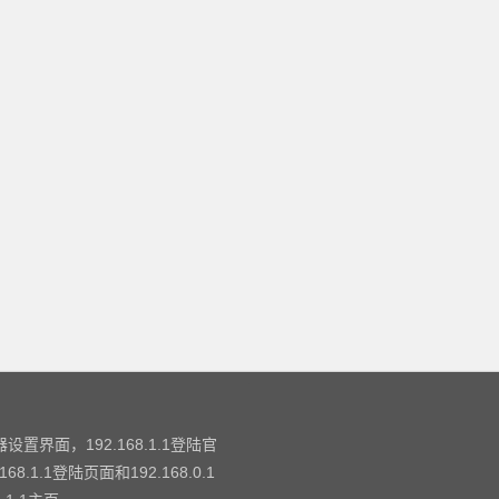
设置界面，192.168.1.1登陆官
.1登陆页面和192.168.0.1