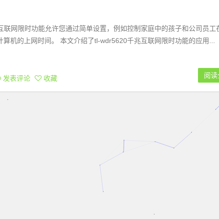
0千兆位互联网限时功能允许您通过简单设置，例如控制家庭中的孩子和公司员工
机的上网时间。 本文介绍了tl-wdr5620千兆互联网限时功能的应用...
阅读
发表评论
收藏