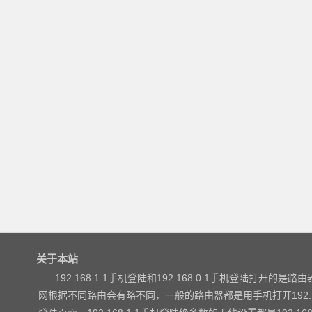
关于本站
192.168.1.1手机登陆和192.168.0.1手机登陆打开的是路由器
网根据不同路由会有略不同，一般的路由器都是用手机打开192.168.1