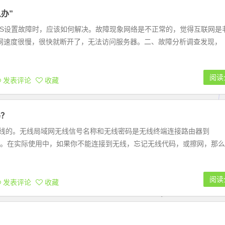
办”
NS设置故障时，应该如何解决。故障现象网络是不正常的，觉得互联网是
网速度很慢，很快就断开了，无法访问服务器。二、故障分析调查发现，
阅读
发表评论
收藏
码？
无线的。无线局域网无线信号名称和无线密码是无线终端连接路由器到
要的信息。在实际使用中，如果你不能连接到无线，忘记无线代码，或擦网，那
阅读
发表评论
收藏