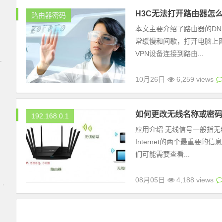
H3C无法打开路由器怎么
路由器密码
本文主要介绍了路由器的D
常缓慢和间歇，打开电脑上
VPN设备连接到路由...
10月26日
6,259 views
如何更改无线名称或密
192.168.0.1
应用介绍 无线信号一般指
Internet的两个最重
们可能需要查看...
08月05日
4,188 views