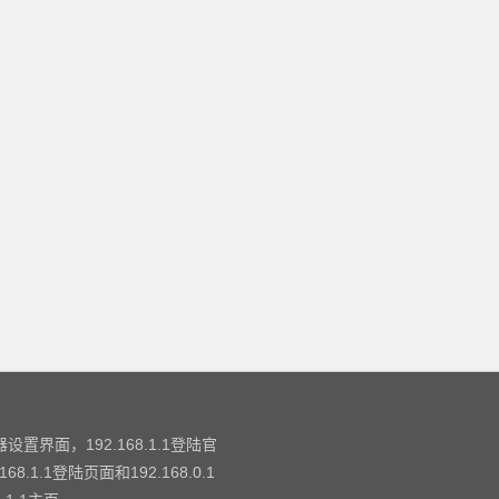
设置界面，192.168.1.1登陆官
.1登陆页面和192.168.0.1