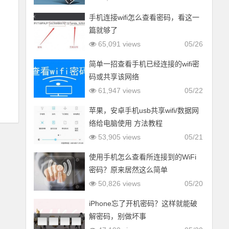
手机连接wifi怎么查看密码，看这一
篇就够了
65,091 views
05/26
简单一招查看手机已经连接的wifi密
码或共享该网络
61,947 views
05/22
苹果，安卓手机usb共享wifi/数据网
络给电脑使用 方法教程
53,905 views
05/21
使用手机怎么查看所连接到的WiFi
密码？原来居然这么简单
50,826 views
05/20
iPhone忘了开机密码？这样就能破
解密码，别做坏事