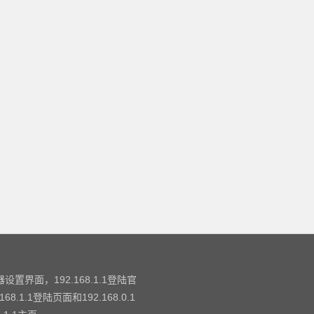
设置界面，192.168.1.1登陆官
.1登陆页面和192.168.0.1