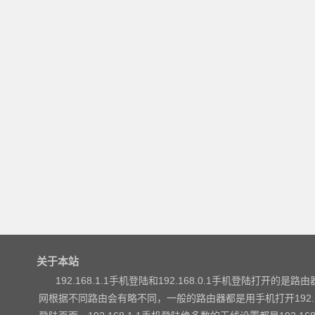
关于本站
192.168.1.1手机登陆和192.168.0.1手机登陆打开的是路由器
网根据不同路由会有略不同，一般的路由器都是用手机打开192.168.1