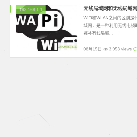
无线局域网和无线局域
192.168.1.1
WiFi和WLAN之间的区
域网，是一种利用无线电频
弥补有线局域...
08月15日
3,953 views