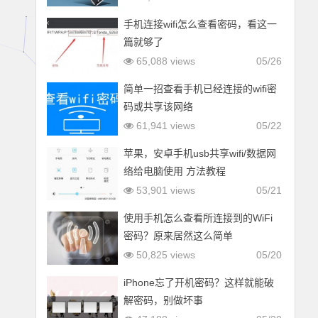
手机连接wifi怎么查看密码，看这一
篇就够了
65,088 views
05/26
简单一招查看手机已经连接的wifi密
码或共享该网络
61,941 views
05/22
苹果，安卓手机usb共享wifi/数据网
络给电脑使用 方法教程
53,901 views
05/21
使用手机怎么查看所连接到的WiFi
密码？原来居然这么简单
50,825 views
05/20
iPhone忘了开机密码？这样就能破
解密码，别做坏事