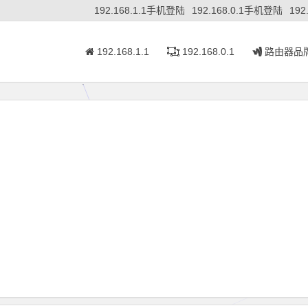
192.168.1.1手机登陆
192.168.0.1手机登陆
192
192.168.1.1
192.168.0.1
路由器品