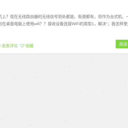
算机上？现在无线路由器的无线信号到处都是，街道都有，但作为台式机，
桌面电脑上使用wifi？？接收设备连接WiFi的类型1，解决“；我怎样使
阅读
发表评论
收藏