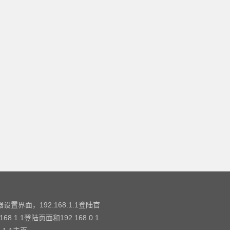
设置界面，192.168.1.1登陆官
.1登陆页面和192.168.0.1