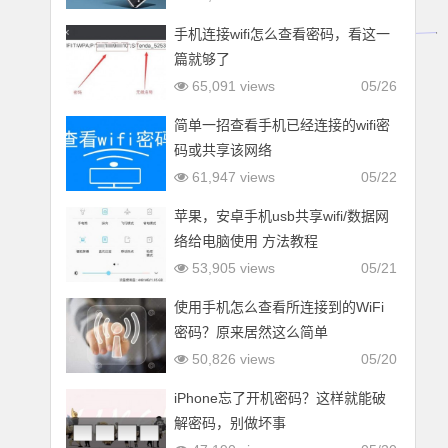
手机连接wifi怎么查看密码，看这一
篇就够了
65,091 views
05/26
简单一招查看手机已经连接的wifi密
码或共享该网络
61,947 views
05/22
苹果，安卓手机usb共享wifi/数据网
络给电脑使用 方法教程
53,905 views
05/21
使用手机怎么查看所连接到的WiFi
密码？原来居然这么简单
50,826 views
05/20
iPhone忘了开机密码？这样就能破
解密码，别做坏事