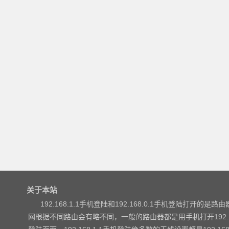
关于本站
192.168.1.1手机登陆和192.168.0.1手机登陆打开的是路由器
网根据不同路由会有略不同，一般的路由器都是用手机打开192.168.1